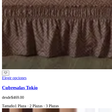
Elegir opciones
Cubresalas Tokio
desde
$469.00
Tamaño
1 Plaza · 2 Plazas · 3 Plazas