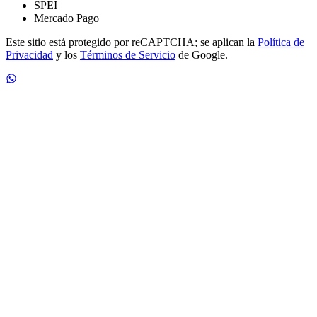
SPEI
Mercado Pago
Este sitio está protegido por reCAPTCHA; se aplican la
Política de
Privacidad
y los
Términos de Servicio
de Google.