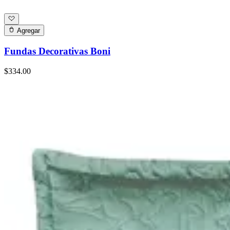
Agregar
Fundas Decorativas Boni
$334.00