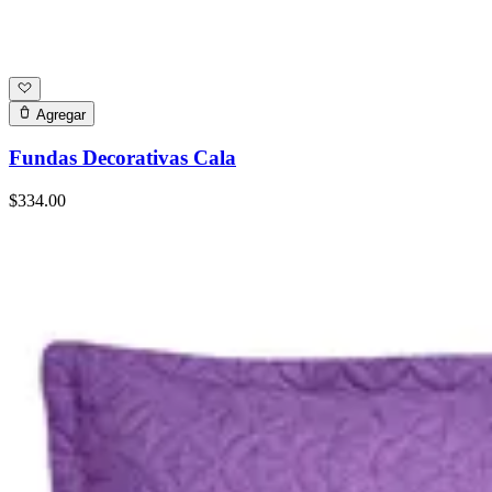
Agregar
Fundas Decorativas Cala
$334.00