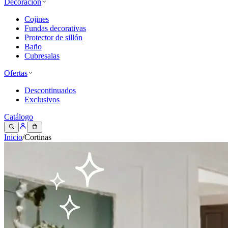
Decoración
Cojines
Fundas decorativas
Protector de sillón
Baño
Cubresalas
Ofertas
Descontinuados
Exclusivos
Catálogo
Inicio
/
Cortinas