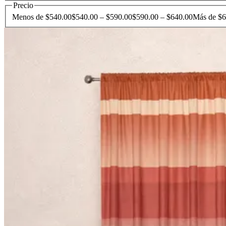
Precio
Menos de $540.00
$540.00 – $590.00
$590.00 – $640.00
Más de $6