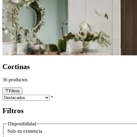
Cortinas
36
productos
Filtros
Filtros
Disponibilidad
Solo en existencia