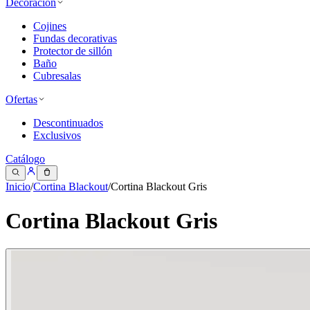
Decoración
Cojines
Fundas decorativas
Protector de sillón
Baño
Cubresalas
Ofertas
Descontinuados
Exclusivos
Catálogo
Inicio
/
Cortina Blackout
/
Cortina Blackout Gris
Cortina Blackout Gris