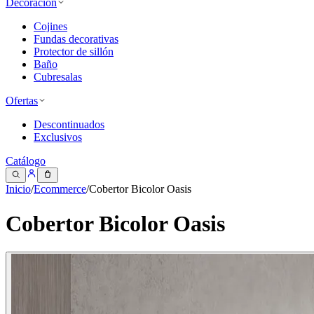
Decoración
Cojines
Fundas decorativas
Protector de sillón
Baño
Cubresalas
Ofertas
Descontinuados
Exclusivos
Catálogo
Inicio
/
Ecommerce
/
Cobertor Bicolor Oasis
Cobertor Bicolor Oasis