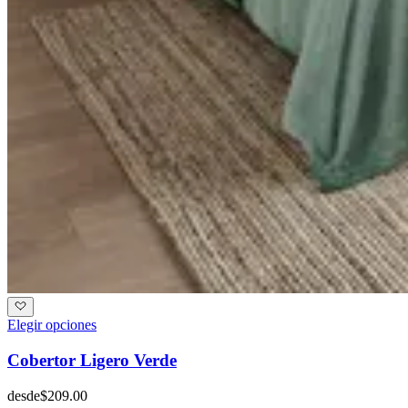
Elegir opciones
Cobertor Ligero Verde
desde
$209.00