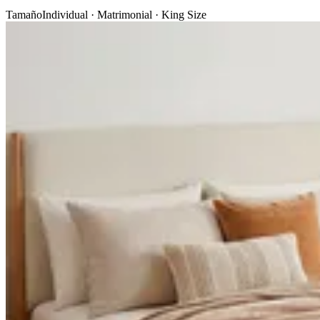
Tamaño
Individual · Matrimonial · King Size