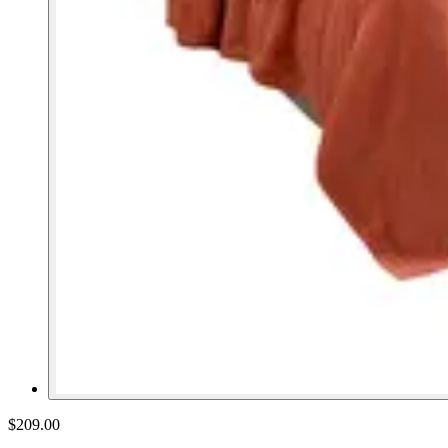
$209.00