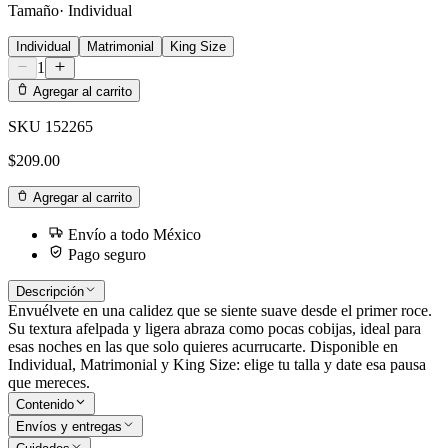
Tamaño
·
Individual
Individual
Matrimonial
King Size
1
Agregar al carrito
SKU
152265
$209.00
Agregar al carrito
Envío a todo México
Pago seguro
Descripción
Envuélvete en una calidez que se siente suave desde el primer roce.
Su textura afelpada y ligera abraza como pocas cobijas, ideal para
esas noches en las que solo quieres acurrucarte. Disponible en
Individual, Matrimonial y King Size: elige tu talla y date esa pausa
que mereces.
Contenido
Envíos y entregas