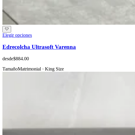
Elegir opciones
Edrecolcha Ultrasoft Varenna
desde
$884.00
Tamaño
Matrimonial · King Size