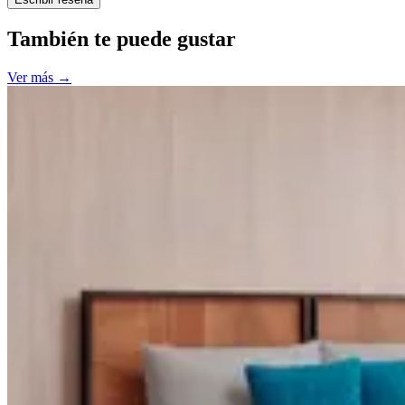
También te puede gustar
Ver más
→