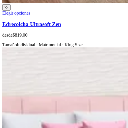
Elegir opciones
Edrecolcha Ultrasoft Zen
desde
$819.00
Tamaño
Individual · Matrimonial · King Size