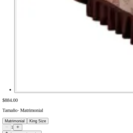
$884.00
Tamaño
·
Matrimonial
Matrimonial
King Size
1