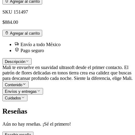
Agregar al carrito
SKU
151497
$884.00
Agregar al carrito
Envío a todo México
Pago seguro
Descripción
Mali te envuelve en suavidad ultrasoft desde el primer contacto. El
patrón de flores delicadas en tonos tierra crea esa calidez que buscas
para descansar profundo cada noche. Siente la diferencia, elige Mali.
Contenido
Envíos y entregas
Cuidados
Reseñas
Aún no hay reseñas. ¡Sé el primero!
Escribir reseña