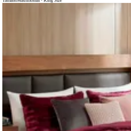
Tamaño
Matrimonial · King Size