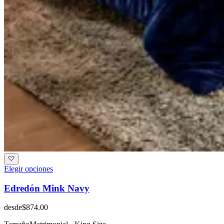
Elegir opciones
Edredón Mink Navy
desde
$874.00