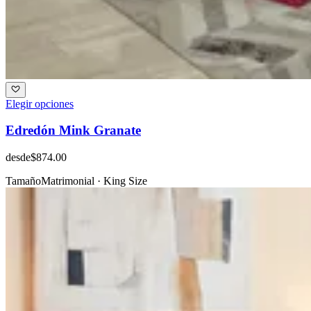
Elegir opciones
Edredón Mink Granate
desde
$874.00
Tamaño
Matrimonial · King Size