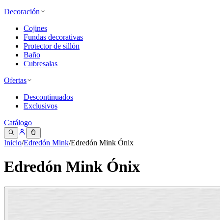
Decoración
Cojines
Fundas decorativas
Protector de sillón
Baño
Cubresalas
Ofertas
Descontinuados
Exclusivos
Catálogo
Inicio
/
Edredón Mink
/
Edredón Mink Ónix
Edredón Mink Ónix