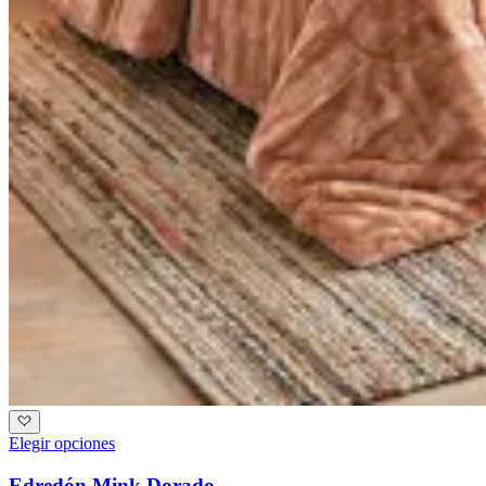
Elegir opciones
Edredón Mink Dorado