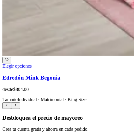
Elegir opciones
Edredón Mink Begonia
desde
$804.00
Tamaño
Individual · Matrimonial · King Size
Desbloquea el precio de mayoreo
Crea tu cuenta gratis y ahorra en cada pedido.