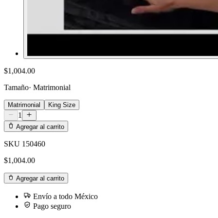
$1,004.00
Tamaño
·
Matrimonial
Matrimonial
King Size
1
Agregar al carrito
SKU
150460
$1,004.00
Agregar al carrito
Envío a todo México
Pago seguro