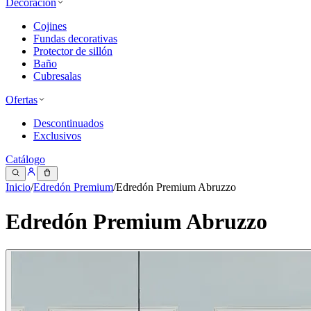
Decoración
Cojines
Fundas decorativas
Protector de sillón
Baño
Cubresalas
Ofertas
Descontinuados
Exclusivos
Catálogo
Inicio
/
Edredón Premium
/
Edredón Premium Abruzzo
Edredón Premium Abruzzo