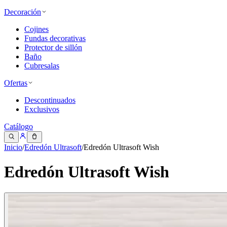
Decoración
Cojines
Fundas decorativas
Protector de sillón
Baño
Cubresalas
Ofertas
Descontinuados
Exclusivos
Catálogo
Inicio
/
Edredón Ultrasoft
/
Edredón Ultrasoft Wish
Edredón Ultrasoft Wish