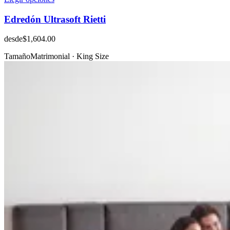
Edredón Ultrasoft Rietti
desde
$1,604.00
Tamaño
Matrimonial · King Size