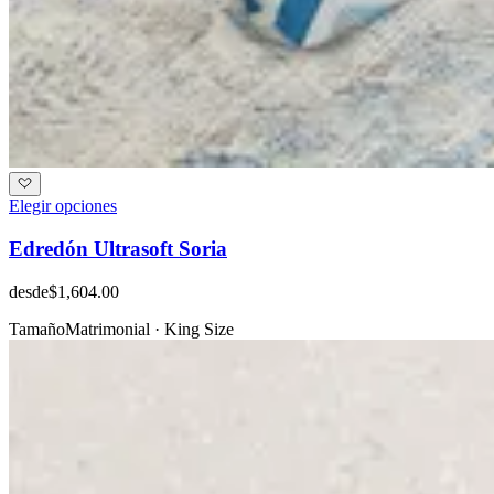
Elegir opciones
Edredón Ultrasoft Soria
desde
$1,604.00
Tamaño
Matrimonial · King Size