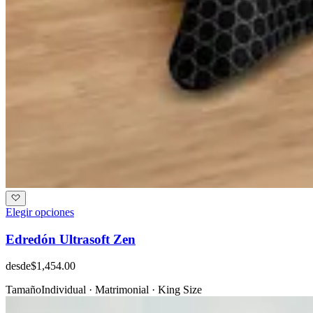
Elegir opciones
Edredón Ultrasoft Zen
desde
$1,454.00
Tamaño
Individual · Matrimonial · King Size