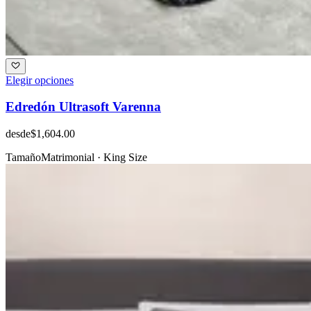
Elegir opciones
Edredón Ultrasoft Varenna
desde
$1,604.00
Tamaño
Matrimonial · King Size