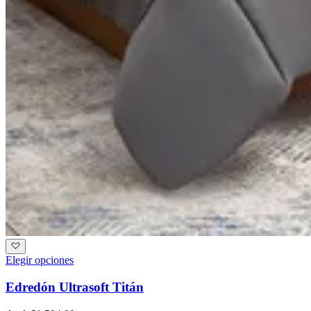
Elegir opciones
Edredón Ultrasoft Titán