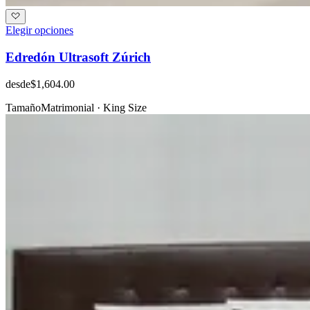
Elegir opciones
Edredón Ultrasoft Zúrich
desde
$1,604.00
Tamaño
Matrimonial · King Size