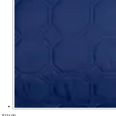
$334.00