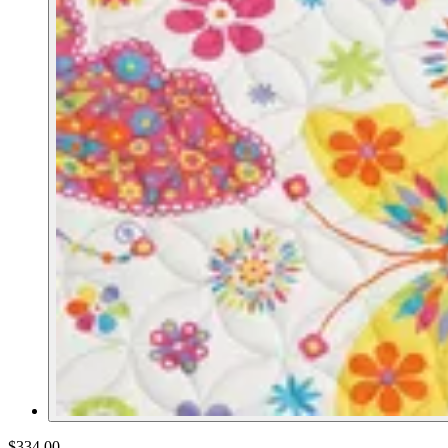
$334.00