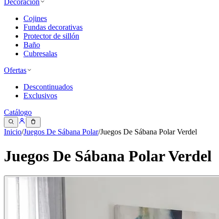
Decoración
Cojines
Fundas decorativas
Protector de sillón
Baño
Cubresalas
Ofertas
Descontinuados
Exclusivos
Catálogo
Inicio
/
Juegos De Sábana Polar
/
Juegos De Sábana Polar Verdel
Juegos De Sábana Polar Verdel