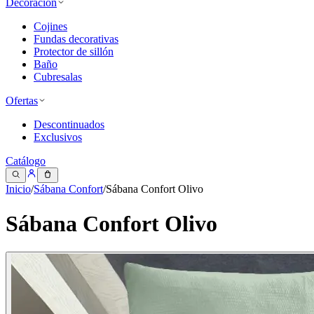
Decoración
Cojines
Fundas decorativas
Protector de sillón
Baño
Cubresalas
Ofertas
Descontinuados
Exclusivos
Catálogo
Inicio
/
Sábana Confort
/
Sábana Confort Olivo
Sábana Confort Olivo