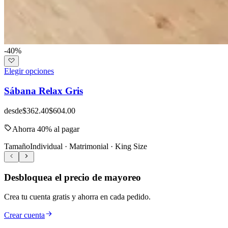
-40%
Elegir opciones
Sábana Relax Gris
desde
$362.40
$604.00
Ahorra 40% al pagar
Tamaño
Individual · Matrimonial · King Size
Desbloquea el precio de mayoreo
Crea tu cuenta gratis y ahorra en cada pedido.
Crear cuenta