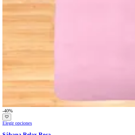
-40%
Elegir opciones
Sábana Relax Rosa