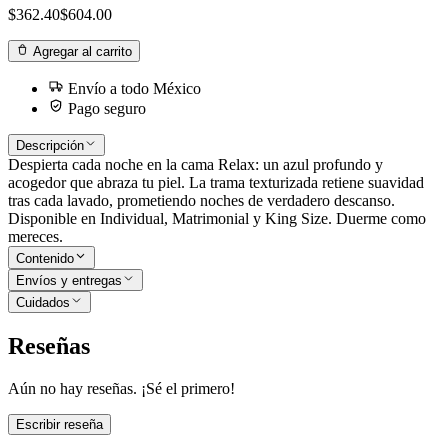
$362.40
$604.00
Agregar al carrito
Envío a todo México
Pago seguro
Descripción
Despierta cada noche en la cama Relax: un azul profundo y
acogedor que abraza tu piel. La trama texturizada retiene suavidad
tras cada lavado, prometiendo noches de verdadero descanso.
Disponible en Individual, Matrimonial y King Size. Duerme como
mereces.
Contenido
Envíos y entregas
Cuidados
Reseñas
Aún no hay reseñas. ¡Sé el primero!
Escribir reseña