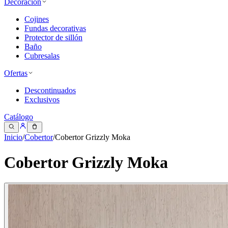
Decoración
Cojines
Fundas decorativas
Protector de sillón
Baño
Cubresalas
Ofertas
Descontinuados
Exclusivos
Catálogo
Inicio
/
Cobertor
/
Cobertor Grizzly Moka
Cobertor Grizzly Moka