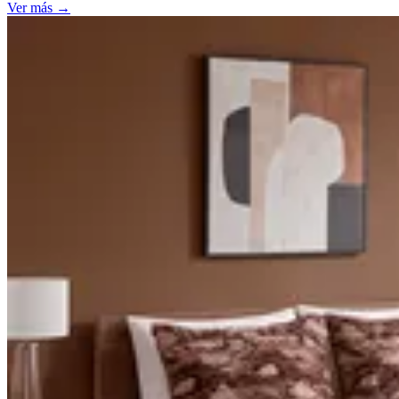
Ver más
→