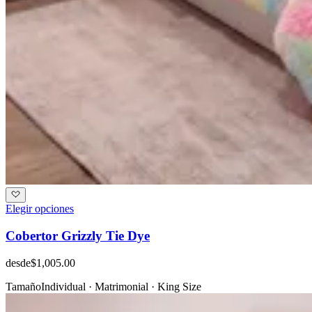
Elegir opciones
Cobertor Grizzly Tie Dye
desde
$1,005.00
Tamaño
Individual · Matrimonial · King Size