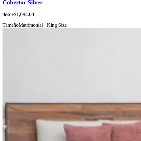
Cobertor Silver
desde
$1,084.00
Tamaño
Matrimonial · King Size