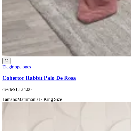
Elegir opciones
Cobertor Rabbit Palo De Rosa
desde
$1,134.00
Tamaño
Matrimonial · King Size