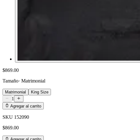
$869.00
Tamaño
·
Matrimonial
Matrimonial
King Size
1
Agregar al carrito
SKU
152090
$869.00
Agregar al carrito