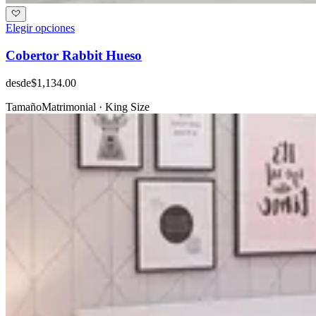
Elegir opciones
Cobertor Rabbit Hueso
desde
$1,134.00
Tamaño
Matrimonial · King Size