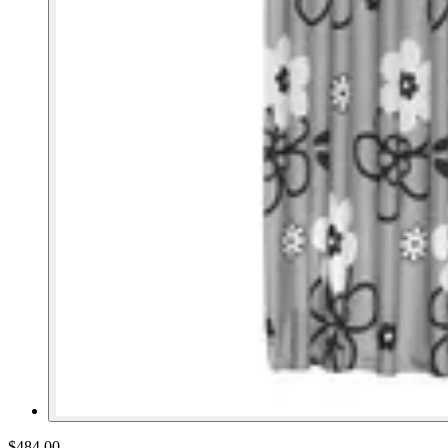
$484.00