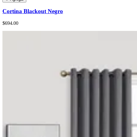
Cortina Blackout Negro
$694.00