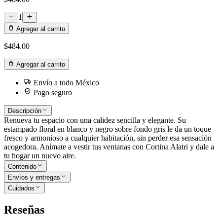
1
Agregar al carrito
$484.00
Agregar al carrito
Envío a todo México
Pago seguro
Descripción
Renueva tu espacio con una calidez sencilla y elegante. Su
estampado floral en blanco y negro sobre fondo gris le da un toque
fresco y armonioso a cualquier habitación, sin perder esa sensación
acogedora. Anímate a vestir tus ventanas con Cortina Alatri y dale a
tu hogar un nuevo aire.
Contenido
Envíos y entregas
Cuidados
Reseñas