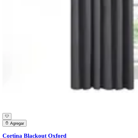
Agregar
Cortina Blackout Oxford