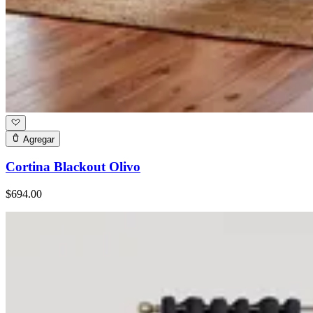
Agregar
Cortina Blackout Olivo
$694.00