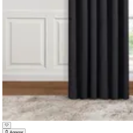
Agregar