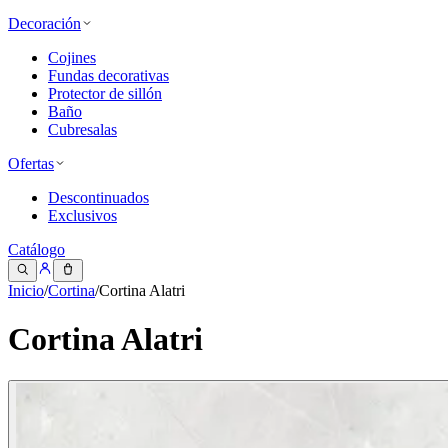
Decoración
Cojines
Fundas decorativas
Protector de sillón
Baño
Cubresalas
Ofertas
Descontinuados
Exclusivos
Catálogo
Inicio
/
Cortina
/
Cortina Alatri
Cortina Alatri