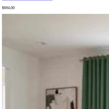
$694.00