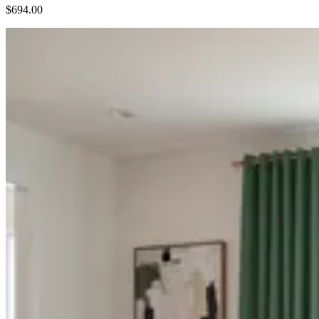
$694.00