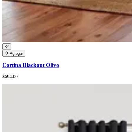
Agregar
Cortina Blackout Olivo
$694.00