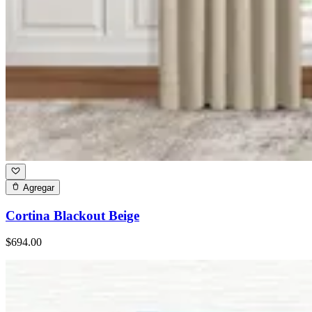
Agregar
Cortina Blackout Beige
$694.00