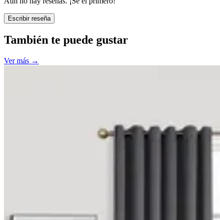
Aún no hay reseñas. ¡Sé el primero!
Escribir reseña
También te puede gustar
Ver más
→