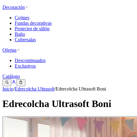
Decoración
Cojines
Fundas decorativas
Protector de sillón
Baño
Cubresalas
Ofertas
Descontinuados
Exclusivos
Catálogo
Inicio
/
Edrecolcha Ultrasoft
/
Edrecolcha Ultrasoft Boni
Edrecolcha Ultrasoft Boni