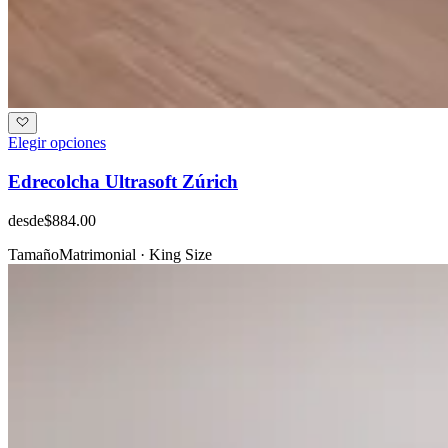
Elegir opciones
Edrecolcha Ultrasoft Zúrich
desde
$884.00
Tamaño
Matrimonial · King Size