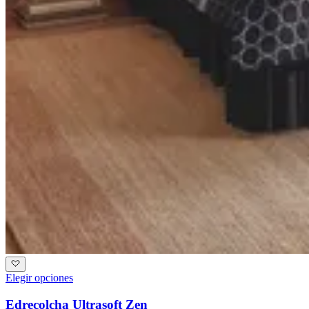
Elegir opciones
Edrecolcha Ultrasoft Zen