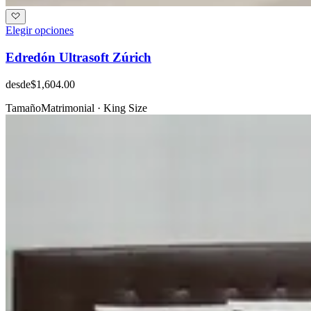
Elegir opciones
Edredón Ultrasoft Zúrich
desde
$1,604.00
Tamaño
Matrimonial · King Size