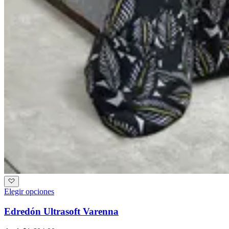
Elegir opciones
Edredón Ultrasoft Varenna