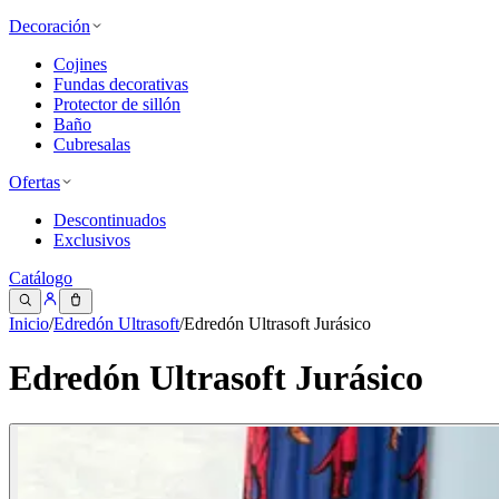
Decoración
Cojines
Fundas decorativas
Protector de sillón
Baño
Cubresalas
Ofertas
Descontinuados
Exclusivos
Catálogo
Inicio
/
Edredón Ultrasoft
/
Edredón Ultrasoft Jurásico
Edredón Ultrasoft Jurásico