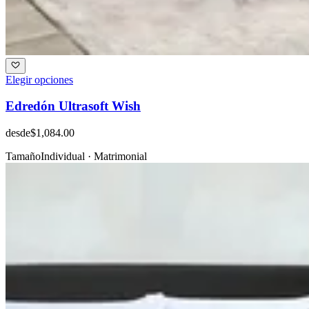
Elegir opciones
Edredón Ultrasoft Wish
desde
$1,084.00
Tamaño
Individual · Matrimonial