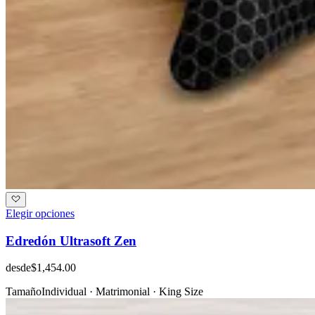
Elegir opciones
Edredón Ultrasoft Zen
desde
$1,454.00
Tamaño
Individual · Matrimonial · King Size