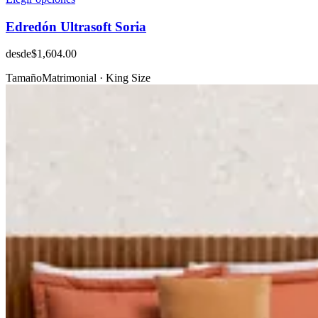
Edredón Ultrasoft Soria
desde
$1,604.00
Tamaño
Matrimonial · King Size