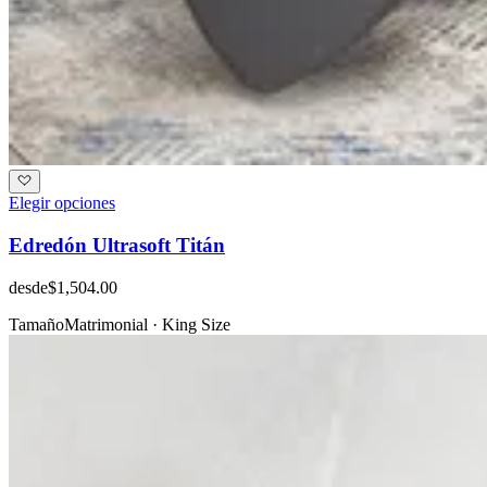
Elegir opciones
Edredón Ultrasoft Titán
desde
$1,504.00
Tamaño
Matrimonial · King Size