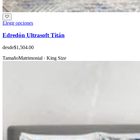
Elegir opciones
Edredón Ultrasoft Titán
desde
$1,504.00
Tamaño
Matrimonial · King Size