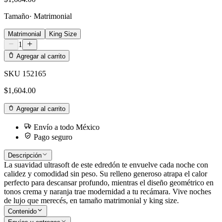
Tamaño
·
Matrimonial
Matrimonial
King Size
1
Agregar al carrito
SKU
152165
$1,604.00
Agregar al carrito
Envío a todo México
Pago seguro
Descripción
La suavidad ultrasoft de este edredón te envuelve cada noche con
calidez y comodidad sin peso. Su relleno generoso atrapa el calor
perfecto para descansar profundo, mientras el diseño geométrico en
tonos crema y naranja trae modernidad a tu recámara. Vive noches
de lujo que merecés, en tamaño matrimonial y king size.
Contenido