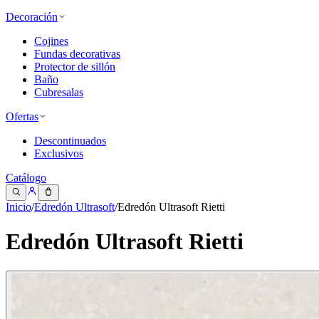
Decoración
Cojines
Fundas decorativas
Protector de sillón
Baño
Cubresalas
Ofertas
Descontinuados
Exclusivos
Catálogo
Inicio
/
Edredón Ultrasoft
/
Edredón Ultrasoft Rietti
Edredón Ultrasoft Rietti