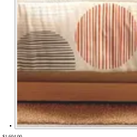
$1,604.00