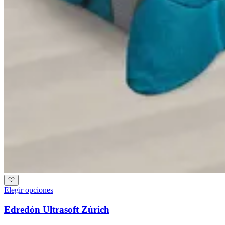
Elegir opciones
Edredón Ultrasoft Zúrich