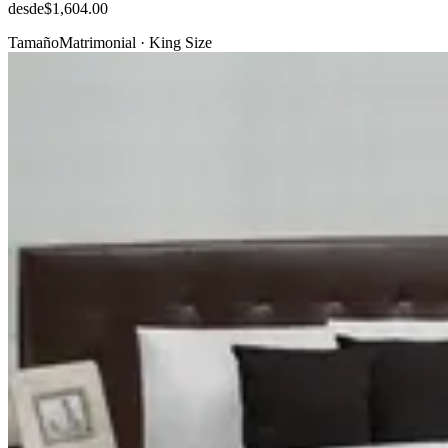
desde
$1,604.00
Tamaño
Matrimonial · King Size