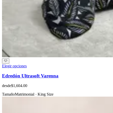
Elegir opciones
Edredón Ultrasoft Varenna
desde
$1,604.00
Tamaño
Matrimonial · King Size