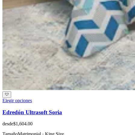
Elegir opciones
Edredón Ultrasoft Soria
desde
$1,604.00
Tamaño
Matrimonial · King Size