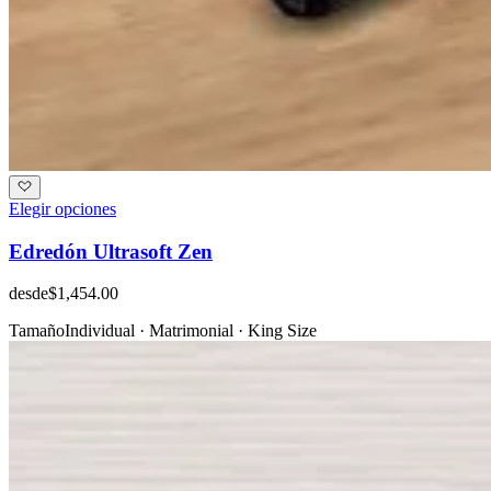
Elegir opciones
Edredón Ultrasoft Zen
desde
$1,454.00
Tamaño
Individual · Matrimonial · King Size