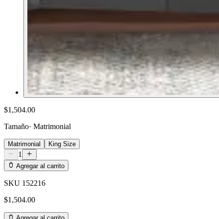
$1,504.00
Tamaño
·
Matrimonial
Matrimonial
King Size
1
Agregar al carrito
SKU
152216
$1,504.00
Agregar al carrito