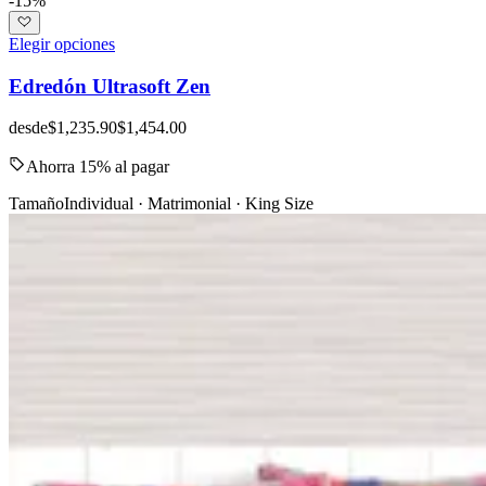
-15%
Elegir opciones
Edredón Ultrasoft Zen
desde
$1,235.90
$1,454.00
Ahorra 15% al pagar
Tamaño
Individual · Matrimonial · King Size