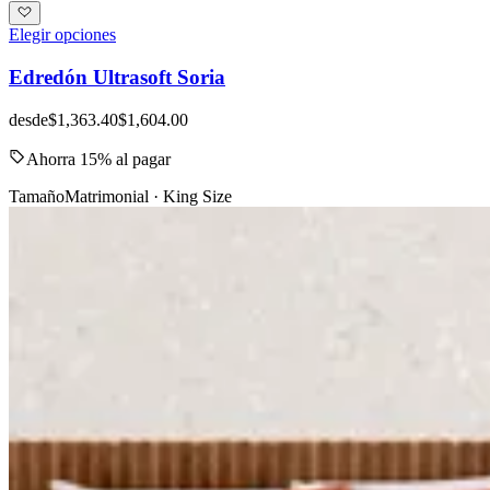
Elegir opciones
Edredón Ultrasoft Soria
desde
$1,363.40
$1,604.00
Ahorra 15% al pagar
Tamaño
Matrimonial · King Size