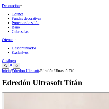
Decoración
Cojines
Fundas decorativas
Protector de sillón
Baño
Cubresalas
Ofertas
Descontinuados
Exclusivos
Catálogo
Inicio
/
Edredón Ultrasoft
/
Edredón Ultrasoft Titán
Edredón Ultrasoft Titán