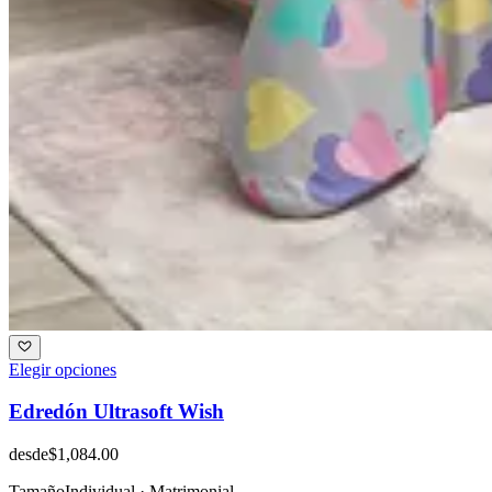
Elegir opciones
Edredón Ultrasoft Wish
desde
$1,084.00
Tamaño
Individual · Matrimonial