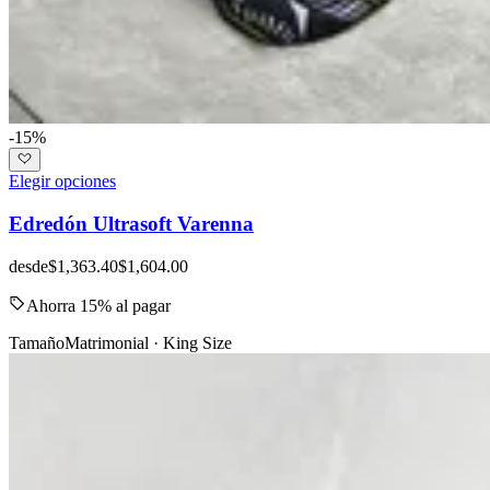
-15%
Elegir opciones
Edredón Ultrasoft Varenna
desde
$1,363.40
$1,604.00
Ahorra 15% al pagar
Tamaño
Matrimonial · King Size