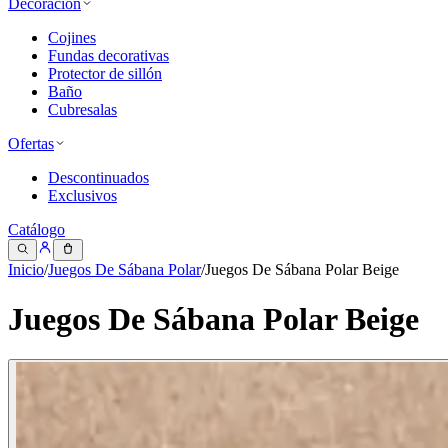
Decoración
Cojines
Fundas decorativas
Protector de sillón
Baño
Cubresalas
Ofertas
Descontinuados
Exclusivos
Catálogo
Inicio
/
Juegos De Sábana Polar
/
Juegos De Sábana Polar Beige
Juegos De Sábana Polar Beige