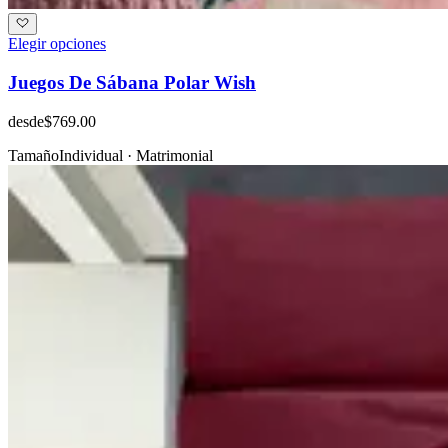
Elegir opciones
Juegos De Sábana Polar Wish
desde
$769.00
Tamaño
Individual · Matrimonial