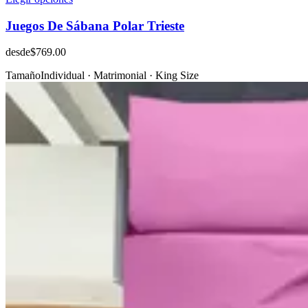
Juegos De Sábana Polar Trieste
desde
$769.00
Tamaño
Individual · Matrimonial · King Size