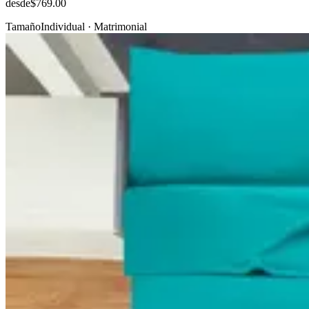
desde
$769.00
Tamaño
Individual · Matrimonial