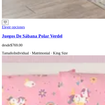
Elegir opciones
Juegos De Sábana Polar Verdel
desde
$769.00
Tamaño
Individual · Matrimonial · King Size