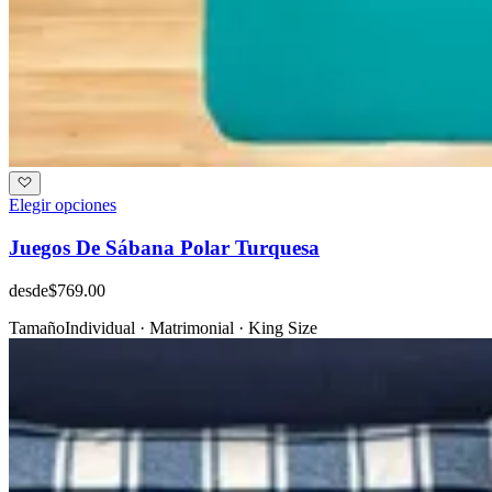
Elegir opciones
Juegos De Sábana Polar Turquesa
desde
$769.00
Tamaño
Individual · Matrimonial · King Size