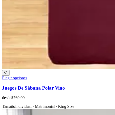
Elegir opciones
Juegos De Sábana Polar Vino
desde
$769.00
Tamaño
Individual · Matrimonial · King Size