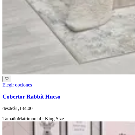
Elegir opciones
Cobertor Rabbit Hueso
desde
$1,134.00
Tamaño
Matrimonial · King Size