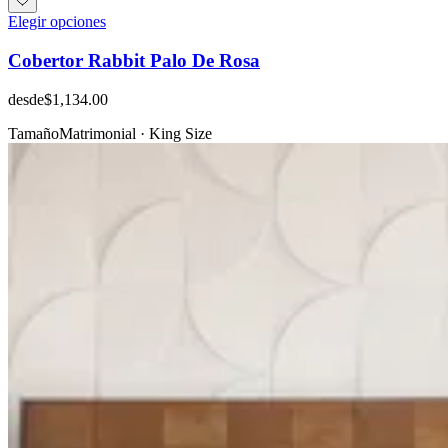
Elegir opciones
Cobertor Rabbit Palo De Rosa
desde
$1,134.00
Tamaño
Matrimonial · King Size