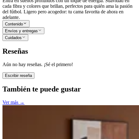
Entra en sueños profundos con un toque de energía. Suavidad en
cada fibra y colores que brillan, perfectos para quién ama la pasión
del fútbol. Ligero pero acogedor: tu cama favorita de ahora en
adelante.
Contenido
Envíos y entregas
Cuidados
Reseñas
Aún no hay reseñas. ¡Sé el primero!
Escribir reseña
También te puede gustar
Ver más
→