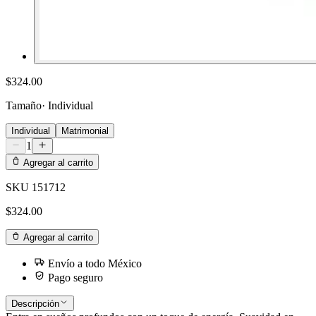
$324.00
Tamaño
·
Individual
Individual
Matrimonial
1
Agregar al carrito
SKU
151712
$324.00
Agregar al carrito
Envío a todo México
Pago seguro
Descripción