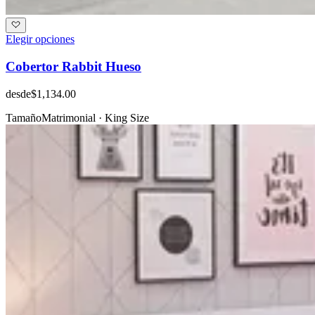
Elegir opciones
Cobertor Rabbit Hueso
desde
$1,134.00
Tamaño
Matrimonial · King Size