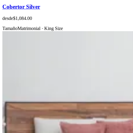
Cobertor Silver
desde
$1,084.00
Tamaño
Matrimonial · King Size