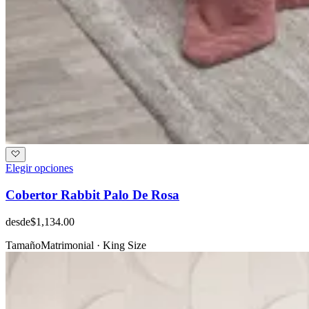
Elegir opciones
Cobertor Rabbit Palo De Rosa
desde
$1,134.00
Tamaño
Matrimonial · King Size