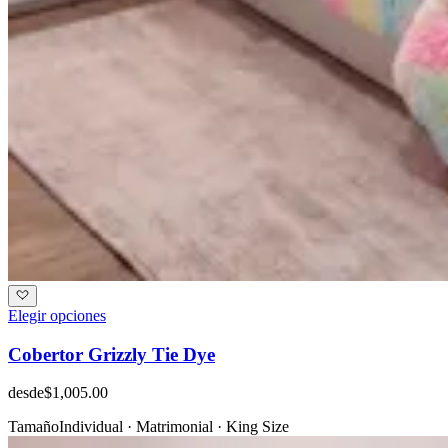
Elegir opciones
Cobertor Grizzly Tie Dye
desde
$1,005.00
Tamaño
Individual · Matrimonial · King Size