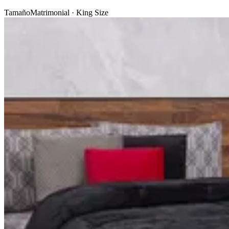
Tamaño
Matrimonial · King Size