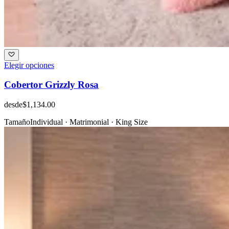
Elegir opciones
Cobertor Grizzly Rosa
desde
$1,134.00
Tamaño
Individual · Matrimonial · King Size