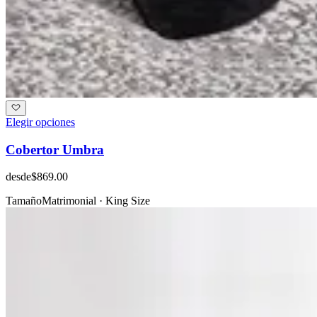
Elegir opciones
Cobertor Umbra
desde
$869.00
Tamaño
Matrimonial · King Size