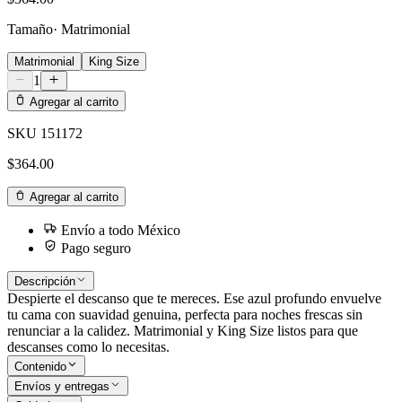
Tamaño
·
Matrimonial
Matrimonial
King Size
1
Agregar al carrito
SKU
151172
$364.00
Agregar al carrito
Envío a todo México
Pago seguro
Descripción
Despierte el descanso que te mereces. Ese azul profundo envuelve
tu cama con suavidad genuina, perfecta para noches frescas sin
renunciar a la calidez. Matrimonial y King Size listos para que
descanses como lo necesitas.
Contenido
Envíos y entregas