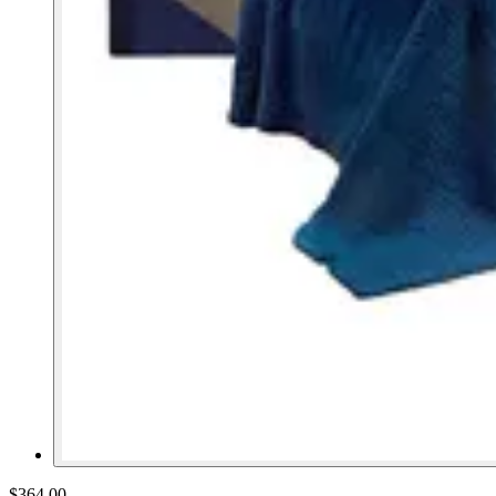
$364.00