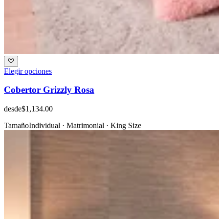
Elegir opciones
Cobertor Grizzly Rosa
desde
$1,134.00
Tamaño
Individual · Matrimonial · King Size