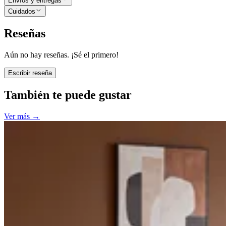
Envíos y entregas
Cuidados
Reseñas
Aún no hay reseñas. ¡Sé el primero!
Escribir reseña
También te puede gustar
Ver más
→