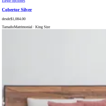
Elegir opciones
Cobertor Silver
desde
$1,084.00
Tamaño
Matrimonial · King Size