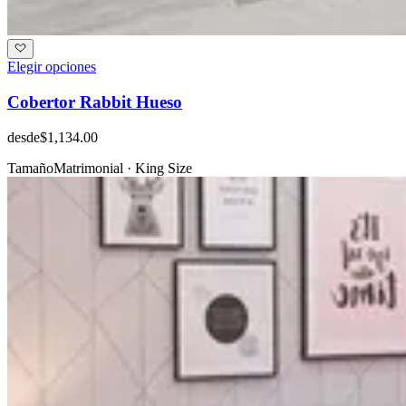
Elegir opciones
Cobertor Rabbit Hueso
desde
$1,134.00
Tamaño
Matrimonial · King Size