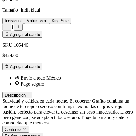
Tamaño
·
Individual
Individual
Matrimonial
King Size
1
Agregar al carrito
SKU
105446
$324.00
Agregar al carrito
Envío a todo México
Pago seguro
Descripción
Suavidad y calidez en cada noche. El cobertor Grafito combina un
toque de terciopelo sedoso con franjas texturadas en gris y rojo
pasión, perfecto para elevar tu descanso sin peso innecesario. Ligero
pero generoso, se adapta a ti todo el año. Elige tu tamaño y date la
comodidad que mereces.
Contenido