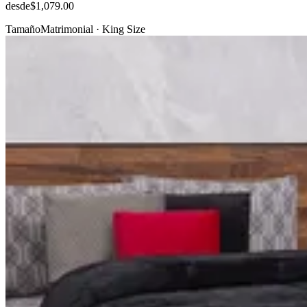
desde
$1,079.00
Tamaño
Matrimonial · King Size