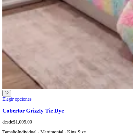
Elegir opciones
Cobertor Grizzly Tie Dye
desde
$1,005.00
Tamaño
Individual · Matrimonial · King Size