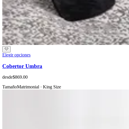
Elegir opciones
Cobertor Umbra
desde
$869.00
Tamaño
Matrimonial · King Size