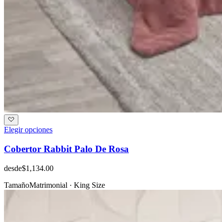
Elegir opciones
Cobertor Rabbit Palo De Rosa
desde
$1,134.00
Tamaño
Matrimonial · King Size