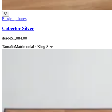
Elegir opciones
Cobertor Silver
desde
$1,084.00
Tamaño
Matrimonial · King Size