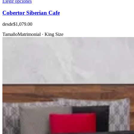
Elegir opciones
Cobertor Siberian Cafe
desde
$1,079.00
Tamaño
Matrimonial · King Size