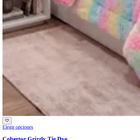
Elegir opciones
Cobertor Grizzly Tie Dye