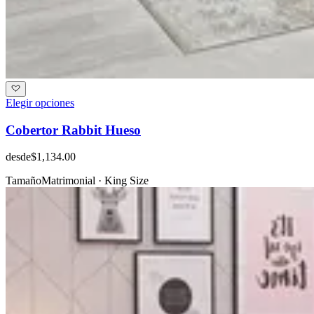
Elegir opciones
Cobertor Rabbit Hueso
desde
$1,134.00
Tamaño
Matrimonial · King Size