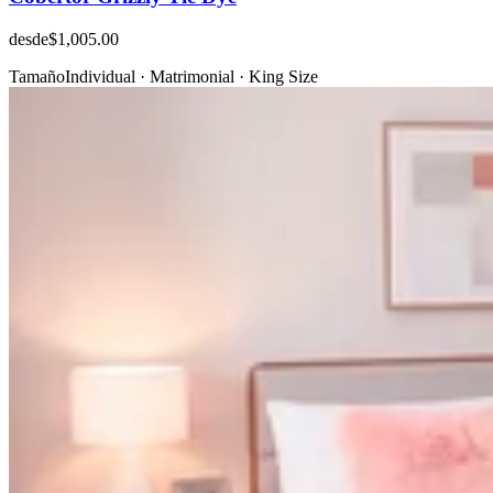
desde
$1,005.00
Tamaño
Individual · Matrimonial · King Size