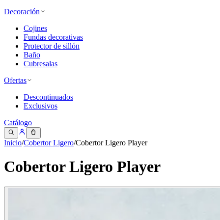
Decoración
Cojines
Fundas decorativas
Protector de sillón
Baño
Cubresalas
Ofertas
Descontinuados
Exclusivos
Catálogo
Inicio
/
Cobertor Ligero
/
Cobertor Ligero Player
Cobertor Ligero Player