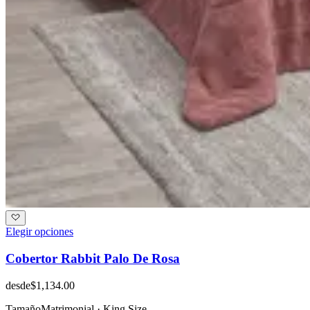
Elegir opciones
Cobertor Rabbit Palo De Rosa
desde
$1,134.00
Tamaño
Matrimonial · King Size