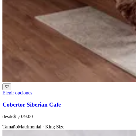
Elegir opciones
Cobertor Siberian Cafe
desde
$1,079.00
Tamaño
Matrimonial · King Size