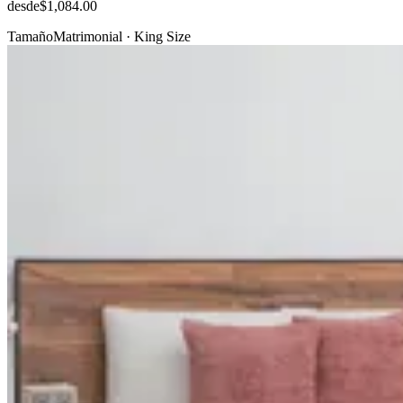
desde
$1,084.00
Tamaño
Matrimonial · King Size