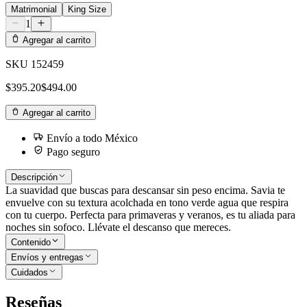
Matrimonial
King Size
1
Agregar al carrito
SKU
152459
$395.20
$494.00
Agregar al carrito
Envío a todo México
Pago seguro
Descripción
La suavidad que buscas para descansar sin peso encima. Savia te
envuelve con su textura acolchada en tono verde agua que respira
con tu cuerpo. Perfecta para primaveras y veranos, es tu aliada para
noches sin sofoco. Llévate el descanso que mereces.
Contenido
Envíos y entregas
Cuidados
Reseñas